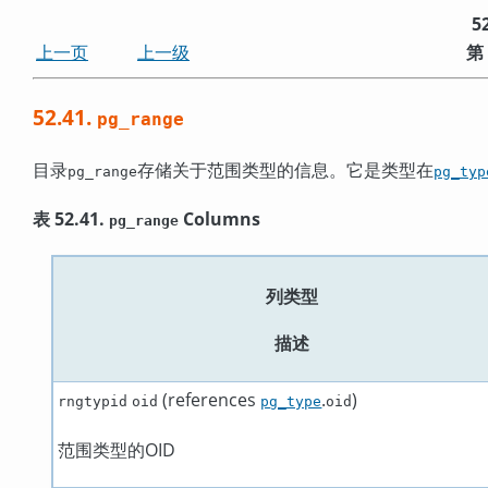
5
上一页
上一级
第
52.41.
pg_range
目录
存储关于范围类型的信息。它是类型在
pg_range
pg_typ
表 52.41.
Columns
pg_range
列类型
描述
(references
.
)
rngtypid
oid
pg_type
oid
范围类型的OID