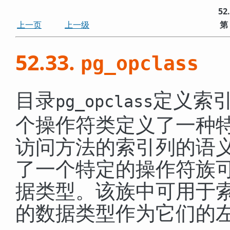
52
上一页
上一级
第
52.33.
pg_opclass
目录
定义索
pg_opclass
个操作符类定义了一种
访问方法的索引列的语
了一个特定的操作符族
据类型。该族中可用于
的数据类型作为它们的