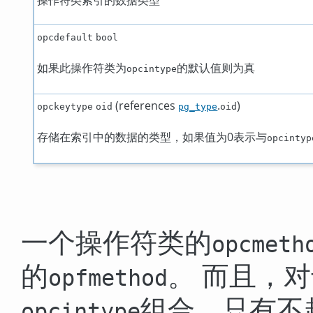
opcdefault
bool
如果此操作符类为
的默认值则为真
opcintype
(references
.
)
opckeytype
oid
pg_type
oid
存储在索引中的数据的类型，如果值为0表示与
opcintyp
一个操作符类的
opcmeth
的
。 而且，
opfmethod
组合，只有不
opcintype