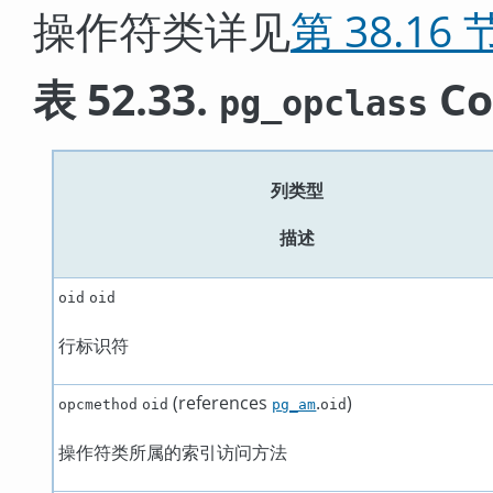
操作符类详见
第 38.16 
表 52.33.
Co
pg_opclass
列类型
描述
oid
oid
行标识符
(references
.
)
opcmethod
oid
pg_am
oid
操作符类所属的索引访问方法