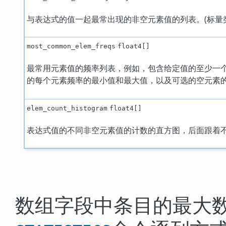
与表达式的值一起最常出现的非空元素值的列表。(标量
most_common_elem_freqs
float4[]
最常用元素值的频率列表，例如，包含给定值的至少一
的每个元素频率的最小值和最大值，以及可选的空元素的
elem_count_histogram
float4[]
表达式值的不同非空元素值的计数的直方图，后面跟着不
数组字段中条目的最大