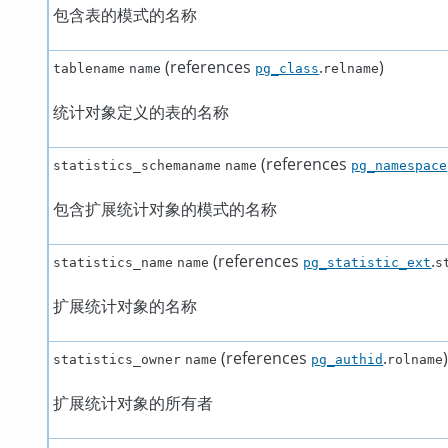
包含表的模式的名称
(references
.
)
tablename
name
pg_class
relname
统计对象定义的表的名称
(references
statistics_schemaname
name
pg_namespace
包含扩展统计对象的模式的名称
(references
.
statistics_name
name
pg_statistic_ext
s
扩展统计对象的名称
(references
.
statistics_owner
name
pg_authid
rolname
扩展统计对象的所有者