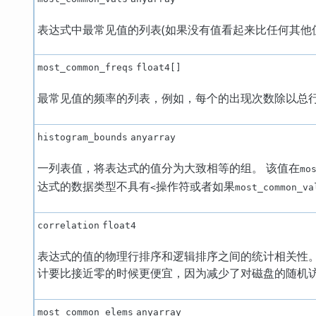
表达式中最常见值的列表(如果没有值看起来比任何其他
most_common_freqs
float4[]
最常见值的频率的列表，例如，每个的出现次数除以总行
histogram_bounds
anyarray
一列表值，将表达式的值分为大致相等的组。 该值在
mo
达式的数据类型不具有
操作符或者如果
<
most_common_va
correlation
float4
表达式的值的物理行排序和逻辑排序之间的统计相关性。这个
计要比接近零的时候更便宜，因为减少了对磁盘的随机访
most_common_elems
anyarray