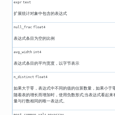
expr
text
扩展统计对象中包含的表达式
null_frac
float4
表达式条目为空的比例
avg_width
int4
表达式条目的平均宽度，以字节表示
n_distinct
float4
如果大于零，表达式中不同的值的估算数量，如果小于零
随着表的增长而增加时，使用负数形式;当表达式看起来有
量与行数相同的唯一表达式。
most_common_vals
anyarray