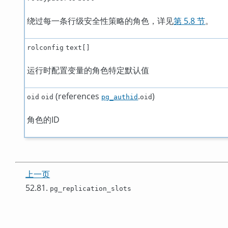
绕过每一条行级安全性策略的角色，详见
第 5.8 节
。
rolconfig
text[]
运行时配置变量的角色特定默认值
(references
.
)
oid
oid
pg_authid
oid
角色的ID
上一页
52.81.
pg_replication_slots