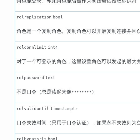
角色能登录。即此角色能否被作为初始会话授权标识符
rolreplication
bool
角色是一个复制角色。复制角色可以开启复制连接并且
rolconnlimit
int4
对于一个可登录的角色，这里设置角色可以发起的最大并
rolpassword
text
不是口令（总是读起来像
）
********
rolvaliduntil
timestamptz
口令失效时间（只用于口令认证），如果永不失效则为
rolbypassrls
bool