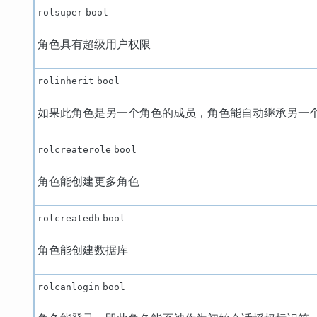
rolsuper
bool
角色具有超级用户权限
rolinherit
bool
如果此角色是另一个角色的成员，角色能自动继承另一
rolcreaterole
bool
角色能创建更多角色
rolcreatedb
bool
角色能创建数据库
rolcanlogin
bool