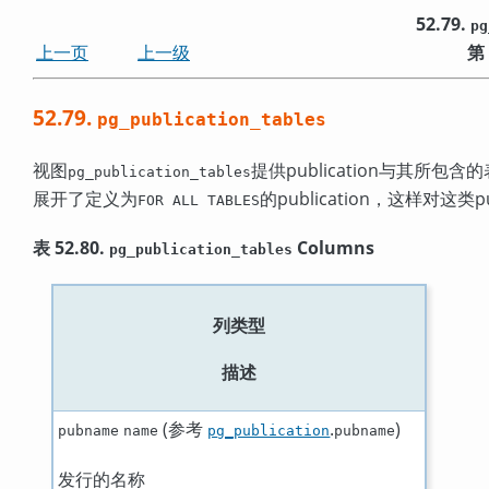
52.79.
pg
上一页
上一级
第
52.79.
pg_publication_tables
视图
提供publication与其所
pg_publication_tables
展开了定义为
的publication，这样对这
FOR ALL TABLES
表 52.80.
Columns
pg_publication_tables
列类型
描述
(参考
.
)
pubname
name
pg_publication
pubname
发行的名称