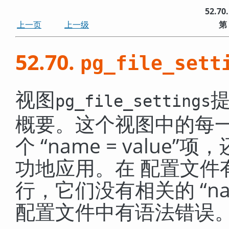
52.70
上一页
上一级
第
52.70.
pg_file_sett
视图
pg_file_settings
概要。这个视图中的每
个
“
name = value
”
项，
功地应用。在 配置文件
行，它们没有相关的
“
na
配置文件中有语法错误