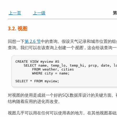
上一页
上一级
第
3.2. 视图
回想一下
第 2.6 节
中的查询。假设天气记录和城市位置的组
查询。我们可以在该查询上创建一个
视图
，这会给该查询一
CREATE VIEW myview AS

    SELECT name, temp_lo, temp_hi, prcp, date, lo
        FROM weather, cities

        WHERE city = name;

对视图的使用是成就一个好的SQL数据库设计的关键方面
结构随着应用的进化而改变。
视图几乎可以用在任何可以使用表的地方。在其他视图基础