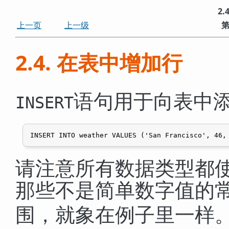
2
上一页
上一级
第
2.4. 在表中增加行
语句用于向表中
INSERT
请注意所有数据类型都
那些不是简单数字值的
围，就象在例子里一样