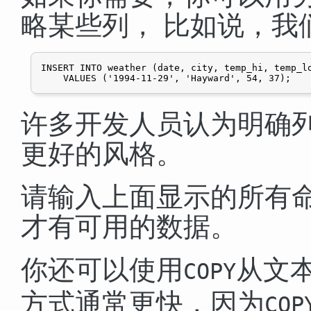
略某些列， 比如说，我
INSERT INTO weather (date, city, temp_hi, temp_lo
许多开发人员认为明确
更好的风格。
请输入上面显示的所有
才有可用的数据。
你还可以使用
从文
COPY
方式通常更快，因为
COP