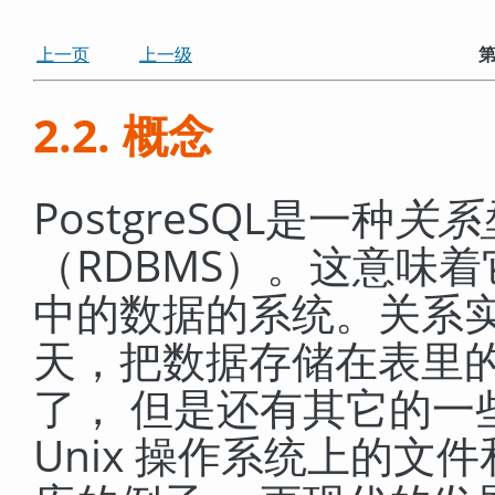
上一页
上一级
第
2.2. 概念
PostgreSQL
是一种
关系
（
RDBMS
）。这意味着
中的数据的系统。关系
天，把数据存储在表里
了， 但是还有其它的一
Unix 操作系统上的