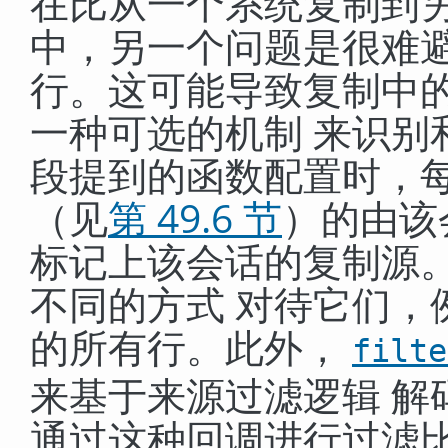
在比从一个系统复制到
中，另一个问题是很难避
行。这可能导致复制中
一种可选的机制 来识别
段提到的函数配置时，每
（见
第 49.6 节
）的由该
标记上该会话的复制源
不同的方式 对待它们，
的所有行。此外，
filte
来基于来源过滤逻辑 解
通过这种回调进行过滤