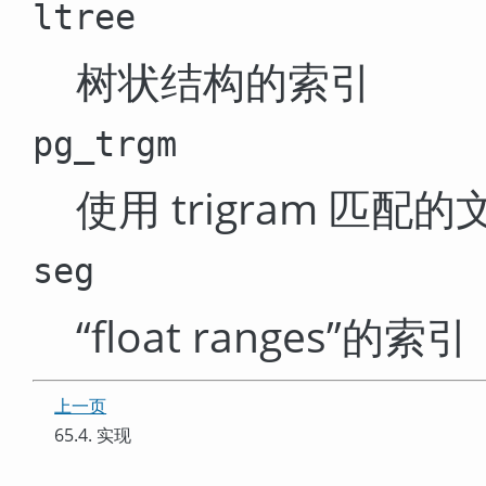
ltree
树状结构的索引
pg_trgm
使用 trigram 匹配
seg
“
float ranges
”
的索引
上一页
65.4. 实现