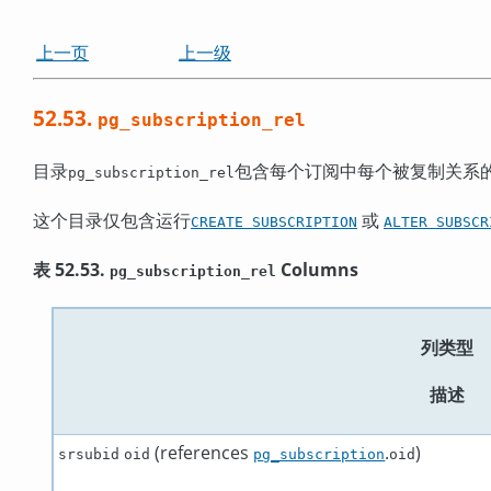
上一页
上一级
52.53.
pg_subscription_rel
目录
包含每个订阅中每个被复制关系
pg_subscription_rel
这个目录仅包含运行
或
CREATE SUBSCRIPTION
ALTER SUBSCR
表 52.53.
Columns
pg_subscription_rel
列类型
描述
(references
.
)
srsubid
oid
pg_subscription
oid