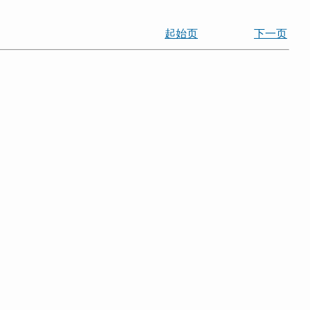
起始页
下一页