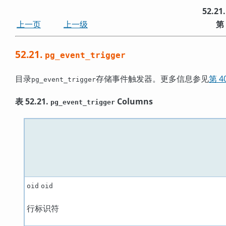
52.21
上一页
上一级
第
52.21.
pg_event_trigger
目录
存储事件触发器。更多信息参见
第 4
pg_event_trigger
表 52.21.
Columns
pg_event_trigger
oid
oid
行标识符