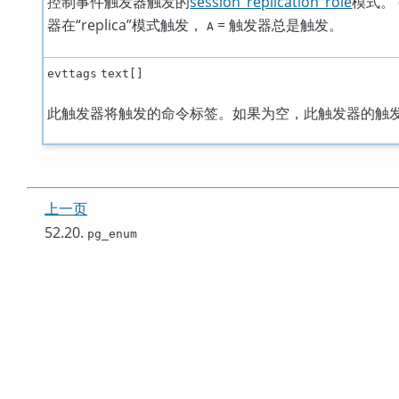
控制事件触发器触发的
session_replication_role
模式。
器在
“
replica
”
模式触发，
= 触发器总是触发。
A
evttags
text[]
此触发器将触发的命令标签。如果为空，此触发器的触
上一页
52.20.
pg_enum