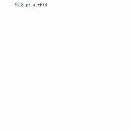
52.8.
pg_authid