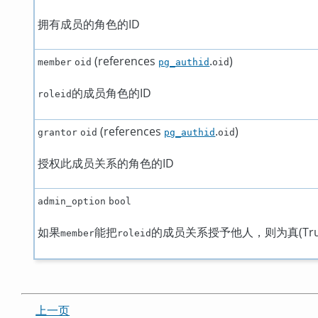
拥有成员的角色的ID
(references
.
)
member
oid
pg_authid
oid
的成员角色的ID
roleid
(references
.
)
grantor
oid
pg_authid
oid
授权此成员关系的角色的ID
admin_option
bool
如果
能把
的成员关系授予他人，则为真(Tru
member
roleid
上一页