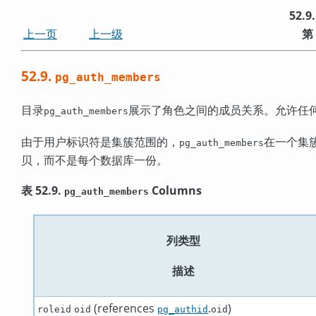
52.9
上一页
上一级
第
52.9.
pg_auth_members
目录
展示了角色之间的成员关系。允许任
pg_auth_members
由于用户标识符是集簇范围的，
在一个集
pg_auth_members
贝，而不是每个数据库一份。
表 52.9.
Columns
pg_auth_members
列类型
描述
(references
.
)
roleid
oid
pg_authid
oid