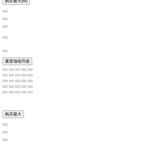
购买最大(M)
重置塌缩升级
购买最大