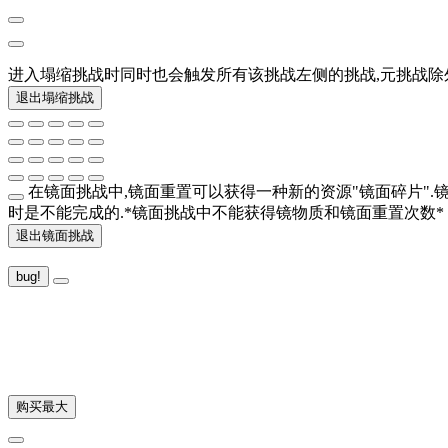
进入塌缩挑战时同时也会触发所有该挑战左侧的挑战,元挑战除外
退出塌缩挑战
在镜面挑战中,镜面重置可以获得一种新的资源"镜面碎片".
时是不能完成的.*镜面挑战中不能获得镜物质和镜面重置次数*
退出镜面挑战
bug!
购买最大